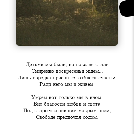
Детьми мы были, но пока не стали

Смиренно воскресенья ждем…

Лишь изредка приснится отблеск счастья

Ради него мы и живем.
Умрем вот только мы в ином.

Вне благости любви и света

Под старым сгнившим мокрым пнем,

Свободе предпочтя содом.