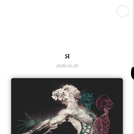
Я
2026-01-28