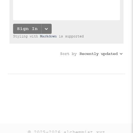
© 2025-2026 alchemmist.xyz