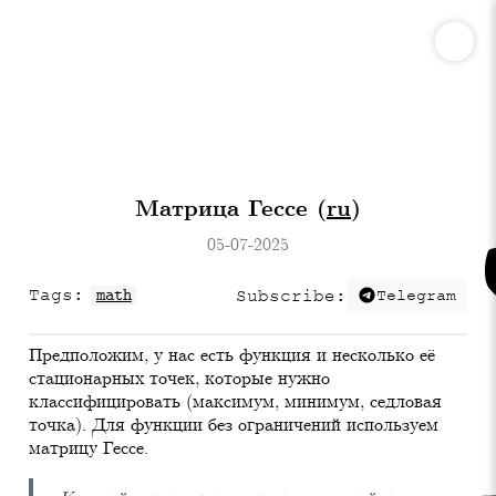
Матрица Гессе (
ru
)
05-07-2025
Tags:
math
Subscribe:
Telegram
Предположим, у нас есть функция и несколько её
стационарных точек, которые нужно
классифицировать (максимум, минимум, седловая
точка). Для функции без ограничений используем
матрицу Гессе.