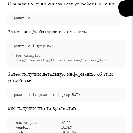
Сначала получим список всех устройств питания:
Затем найдём батарею в этом списке:
upower -e 
|
# For example:
# /org/freedesktop/UPower/devices/battery_BATT
Затем получим детальную информацию об этом
устройстве:
upower -i 
$(
upower -e 
|
 grep BAT
)
Мы получим что-то вроде этого: