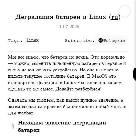
Деградация батареи в Linux (
ru
)
11-07-2025
Tags:
linux
Subscribe:
Telegram
Мы все знаем, что батарея не вечна. Это нормально
— можно заменить изношенную батарею в сервисе и
снова использовать устройство. Но очень полезно
видеть текущее состояние батареи. В MacOS это
стандартная функция, в Linux мы, конечно, можем
сделать то же самое. Давайте разберёмся!
Сначала мы поймём, как найти нужное значение, а
затем создадим красивый минималистичный модуль
для waybar.
Находим значение деградации
#
батареи