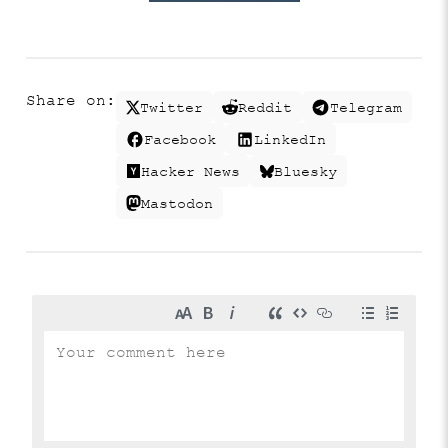
Share on:
Twitter
Reddit
Telegram
Facebook
LinkedIn
Hacker News
Bluesky
Mastodon