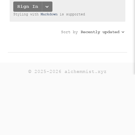
© 2025-2026 alchemmist.xyz
Teaching
Telegram
GitHub
LinkedIn