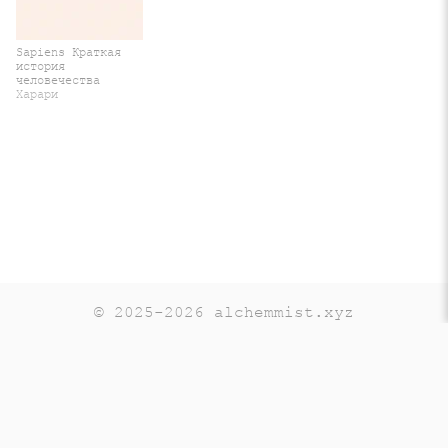
Sapiens Краткая
история
человечества
Харари
© 2025-2026 alchemmist.xyz
Teaching
Telegram