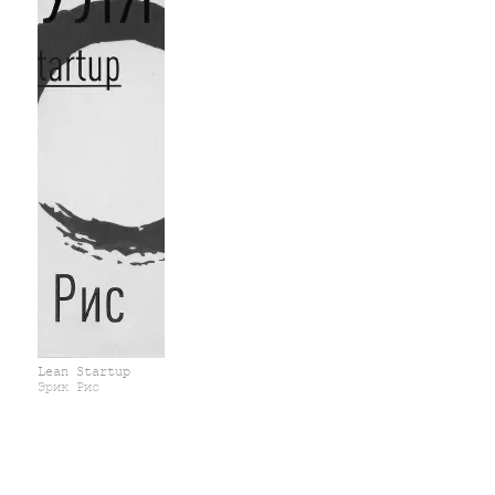
Lean Startup
Эрик Рис