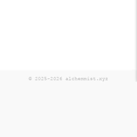
© 2025-2026 alchemmist.xyz
Teaching
Telegram
GitHub