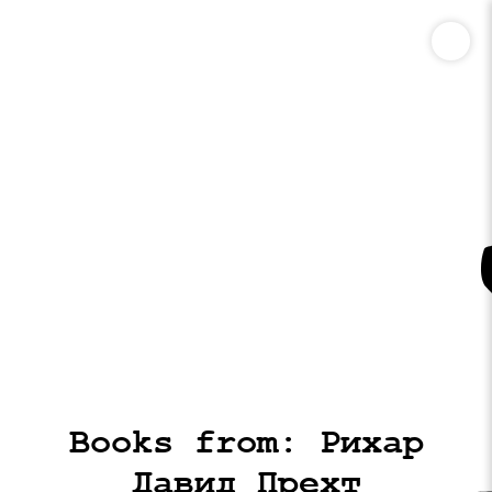
Books from: Рихар
Давид Прехт