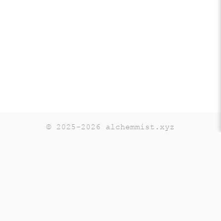
© 2025-2026 alchemmist.xyz
Teaching
Telegram
GitHub