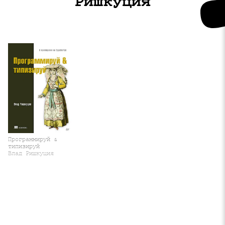
Ришкуция
Программируй &
типизируй
Влад Ришкуция